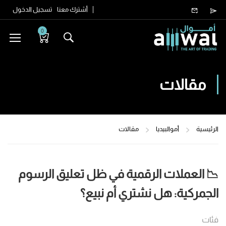
أشترك معنا
تسجيل الدخول
0
مقالات
الرئيسية
أموالبيديا
مقالات
📉 العملات الرقمية في ظل تعليق الرسوم
الجمركية: هل نشتري أم نبيع؟
فئات