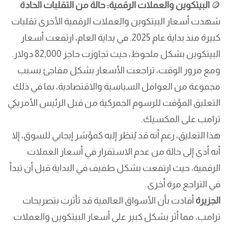
🪙
البيتكوين والعملات الرقمية: حالة من التقلبات الحادة
شهدت أسعار البيتكوين والعملات الرقمية الأخرى تقلبات
كبيرة منذ بداية عام 2025. في بداية العام، ارتفعت أسعار
البيتكوين بشكل ملحوظ، حيث تجاوزت حاجز 82,000 دولار.
ومع مرور الوقت، تراجعت الأسعار بشكل مفاجئ بسبب
مجموعة من العوامل السياسية والاقتصادية، بما في ذلك
التعليق المؤقت للرسوم الجمركية من قبل الرئيس الأمريكي
ترامب على المكسيك.
هذا التعليق، رغم أنه قد يُنظر إليه كمؤشر إيجابي للسوق، إلا
أنه أدى إلى حالة من عدم الاستقرار في أسعار العملات
الرقمية، حيث ارتفعت بشكل طفيف في البداية قبل أن تبدأ
في التراجع مرة أخرى.
الجزيرة
أفادت بأن الأسواق العالمية قد تأثرت بتصريحات
ترامب، مما أثر بشكل كبير على أسعار البيتكوين والعملات