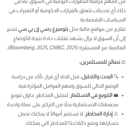
من المهم مراقبة التطورات اليومية في السوق، بما في
ذلك أي تحديثات تتعلق بالقرارات الحكومية أو التغيرات في
السياسات الاقتصادية.
تقارير من مواقع مالية مثل
بلومبرغ
و
سي إن بي سي
تشير
إلى أن السوق لا يزال يشهد تقلبات حادة نتيجة للأوضاع
العالمية غير المستقرة
(Bloomberg, 2025; CNBC, 2025)
.
⚖️
نصائح للمستثمرين:
🔍
البحث والتحليل
: قبل اتخاذ أي قرار، تأكد من دراسة
الوضع الحالي للسوق وفهم العوامل المؤثرة فيه.
💼
التنويع في الاستثمار
: لتقليل المخاطر، حاول تنويع
محفظتك الاستثمارية بدلاً من التركيز على عملة واحدة.
⚠️
إدارة المخاطر
: لا تستثمر أموالًا لا يمكنك تحمل
خسارتها، وضع دائمًا حدًا للمخاطر التي يمكنك