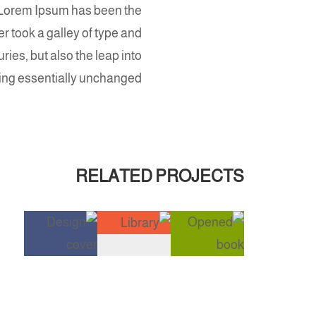
. Lorem Ipsum has been the
 took a galley of type and
ries, but also the leap into
ning essentially unchanged.
RELATED PROJECTS