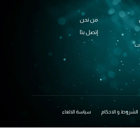
من نحن
إتصل بنا
ت
راتك
الشروط و الاحكام
سياسة الالغاء