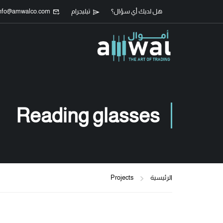
هل لديك أي سؤال؟
تيليجرام
nfo@amwalco.com
Reading glasses
الرئيسية
Projects