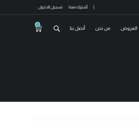
أشترك معنا
تسجيل الدخول
0
العروض
من نحن
أتصل بنا