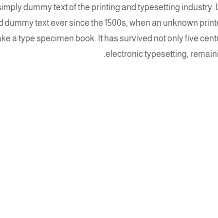
imply dummy text of the printing and typesetting industry
d dummy text ever since the 1500s, when an unknown printer
ke a type specimen book. It has survived not only five centu
electronic typesetting, remai