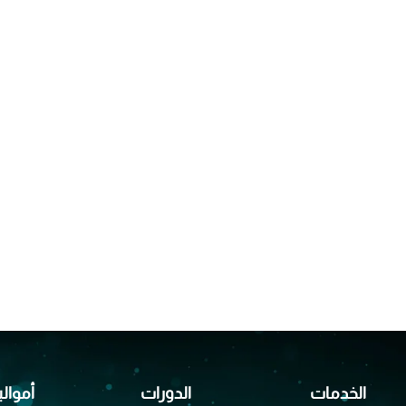
الخدمات
الدورات
أموالب