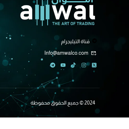
قناة التيليجرام
تواصل مع فريق ال
Info@amwalco.com
2024 © جميع الحقوق محفوظة