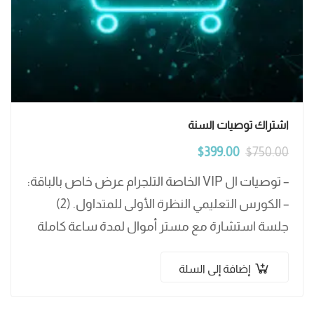
اشتراك توصيات السنة
$
399.00
$
750.00
– توصيات ال VIP الخاصة التلجرام عرض خاص بالباقة:
– الكورس التعليمي النظرة الأولى للمتداول. (2)
جلسة استشارة مع مستر أموال لمدة ساعة كاملة
عدد . (12) تحليل عملة…
إضافة إلى السلة