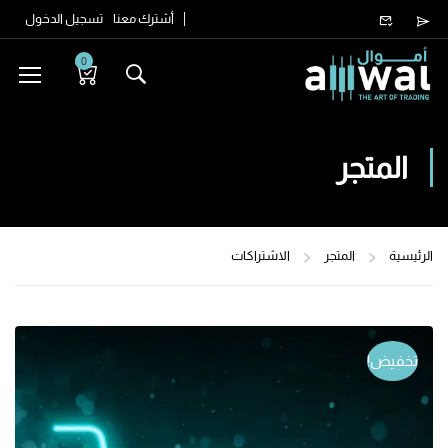
أشترك معنا
تسجيل الدخول
0
المتجر
الرئيسية
المتجر
الاشتراكات
تخفيض!