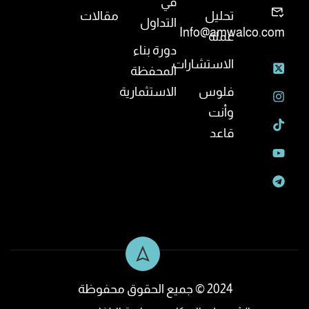
في
تحليل
مقالات
التداول
Info@amwalco.com
عملة
دورة بناء
الاستشارات
المحفظة
فلوس
الاستثمارية
وأنت
قاعد
2024 © جميع الحقوق محفوظة