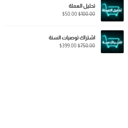
تحليل العملة
$
50.00
$
100.00
اشتراك توصيات السنة
$
399.00
$
750.00