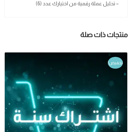
– تحليل عملة رقمية من اختيارك عدد (6)
منتجات ذات صلة
تخفيض!